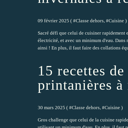
09 février 2025 ( #
Classe dehors
, #
Cuisine
)
Sacré défi que celui de cuisiner rapidement e
électricité, et avec un minimum d'eau. Dans 
ainsi ! En plus, il faut faire des collations équ
15 recettes de
printanières à 
30 mars 2025 ( #
Classe dehors
, #
Cuisine
)
Gros challenge que celui de la cuisine rapide e
utilisant un minimum d'eau. En plus, il faut r