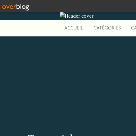
ACCUEIL
CATÉGORIES
C