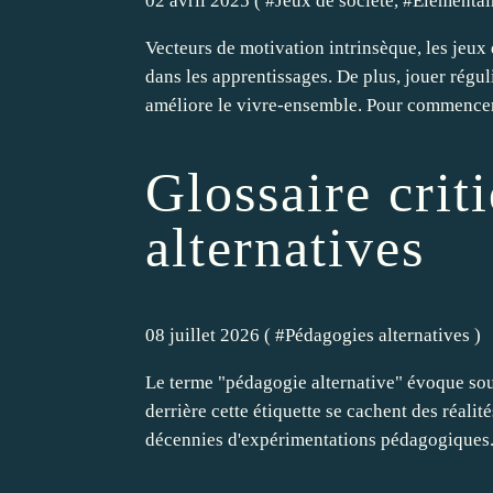
02 avril 2025 ( #
Jeux de société
, #
Elémentai
Vecteurs de motivation intrinsèque, les jeux 
dans les apprentissages. De plus, jouer régul
améliore le vivre-ensemble. Pour commencer
Glossaire crit
alternatives
08 juillet 2026 ( #
Pédagogies alternatives
)
Le terme "pédagogie alternative" évoque souve
derrière cette étiquette se cachent des réalit
décennies d'expérimentations pédagogiques.