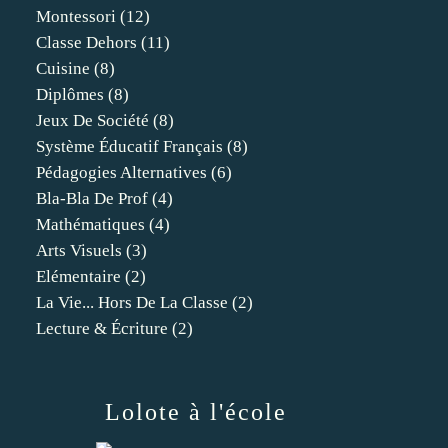
Montessori
(12)
Classe Dehors
(11)
Cuisine
(8)
Diplômes
(8)
Jeux De Société
(8)
Système Éducatif Français
(8)
Pédagogies Alternatives
(6)
Bla-Bla De Prof
(4)
Mathématiques
(4)
Arts Visuels
(3)
Elémentaire
(2)
La Vie... Hors De La Classe
(2)
Lecture & Écriture
(2)
Lolote à l'école