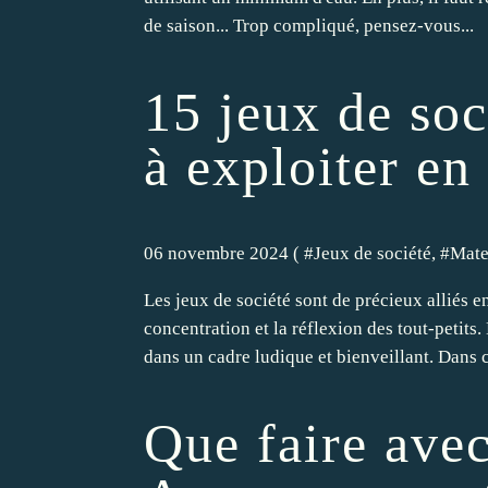
de saison... Trop compliqué, pensez-vous...
15 jeux de so
à exploiter en
06 novembre 2024 ( #
Jeux de société
, #
Mate
Les jeux de société sont de précieux alliés e
concentration et la réflexion des tout-petits.
dans un cadre ludique et bienveillant. Dans ce
Que faire ave