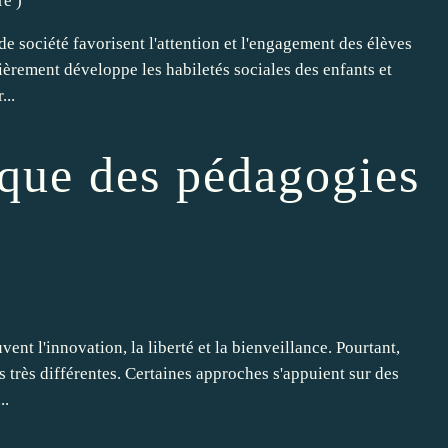
re
)
de société favorisent l'attention et l'engagement des élèves
ièrement développe les habiletés sociales des enfants et
...
ique des pédagogies
nt l'innovation, la liberté et la bienveillance. Pourtant,
és très différentes. Certaines approches s'appuient sur des
..