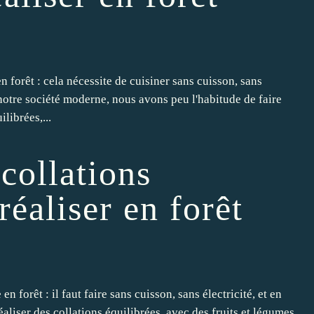
n forêt : cela nécessite de cuisiner sans cuisson, sans
notre société moderne, nous avons peu l'habitude de faire
ilibrées,...
 collations
réaliser en forêt
n forêt : il faut faire sans cuisson, sans électricité, et en
éaliser des collations équilibrées, avec des fruits et légumes