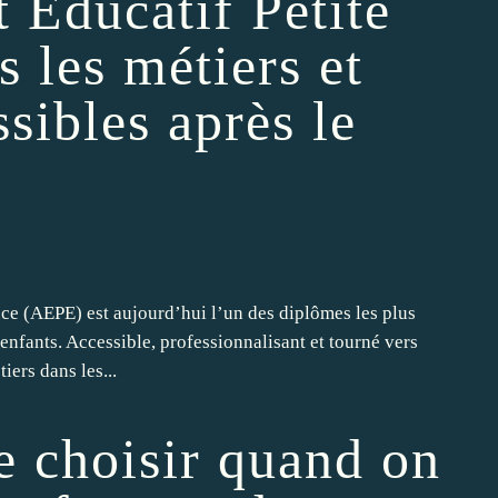
Educatif Petite
 les métiers et
sibles après le
e (AEPE) est aujourd’hui l’un des diplômes les plus
enfants. Accessible, professionnalisant et tourné vers
iers dans les...
e choisir quand on