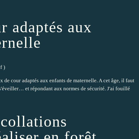
ur adaptés aux
rnelle
f
)
ux de cour adaptés aux enfants de maternelle. A cet âge, il faut
'éveiller… et répondant aux normes de sécurité. J'ai fouillé
 collations
aliser en forêt