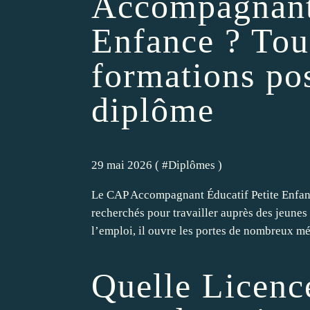
Accompagnant 
Enfance ? Tous
formations pos
diplôme
29 mai 2026 ( #
Diplômes
)
Le CAP Accompagnant Éducatif Petite Enfanc
recherchés pour travailler auprès des jeunes 
l’emploi, il ouvre les portes de nombreux mét
Quelle Licenc