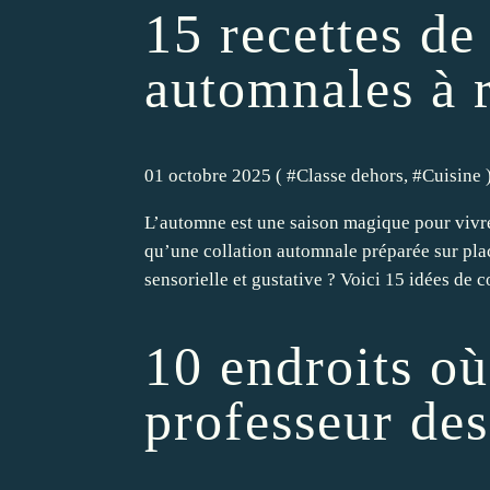
15 recettes de
automnales à r
01 octobre 2025 ( #
Classe dehors
, #
Cuisine
L’automne est une saison magique pour vivre
qu’une collation automnale préparée sur pla
sensorielle et gustative ? Voici 15 idées de co
10 endroits où
professeur des