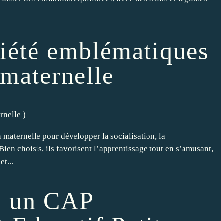
ciété emblématiques
 maternelle
rnelle
)
n maternelle pour développer la socialisation, la
 Bien choisis, ils favorisent l’apprentissage tout en s’amusant,
t...
c un CAP