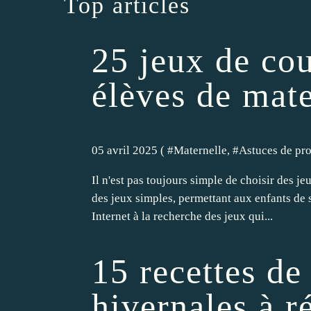
Top articles
25 jeux de co
élèves de mate
05 avril 2025 ( #
Maternelle
, #
Astuces de pro
Il n'est pas toujours simple de choisir des je
des jeux simples, permettant aux enfants de s
Internet à la recherche des jeux qui...
15 recettes de
hivernales à ré