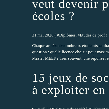
veut devenir p
écoles ?
31 mai 2026 ( #
Diplômes
, #
Etudes de prof
)
Chaque année, de nombreux étudiants souhai
question : quelle licence choisir pour maximi
Master MEEF ? Très souvent, une réponse re
15 jeux de so
à exploiter en