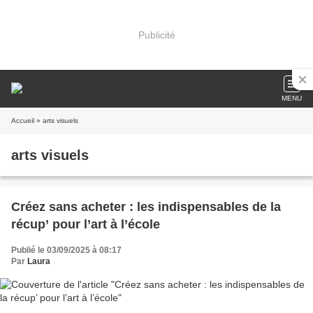
Publicité
MENU
Accueil
» arts visuels
arts visuels
Créez sans acheter : les indispensables de la
récup’ pour l’art à l’école
Publié le 03/09/2025 à 08:17
Par
Laura