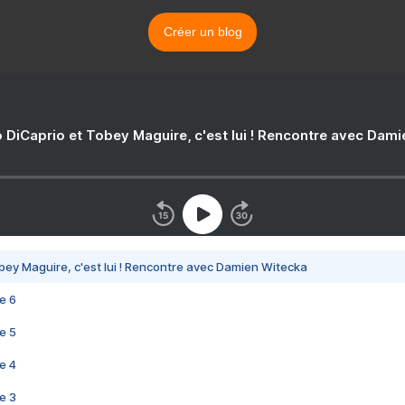
Créer un blog
 DiCaprio et Tobey Maguire, c'est lui ! Rencontre avec Dam
bey Maguire, c'est lui ! Rencontre avec Damien Witecka
e 6
e 5
e 4
e 3