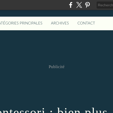
ATÉGORIES PRINCIPALES
ARCHIVES
CONTACT
Publicité
ntessori : bien plus