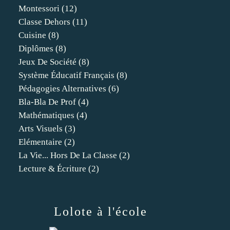
Montessori
(12)
Classe Dehors
(11)
Cuisine
(8)
Diplômes
(8)
Jeux De Société
(8)
Système Éducatif Français
(8)
Pédagogies Alternatives
(6)
Bla-Bla De Prof
(4)
Mathématiques
(4)
Arts Visuels
(3)
Elémentaire
(2)
La Vie... Hors De La Classe
(2)
Lecture & Écriture
(2)
Lolote à l'école