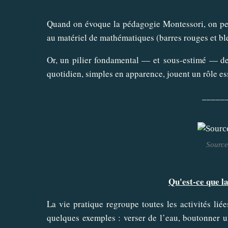
Quand on évoque la pédagogie Montessori, on pen
au matériel de mathématiques (barres rouges et bleu
Or, un pilier fondamental — et sous-estimé — de
quotidien, simples en apparence, jouent un rôle es
_____
Source
Qu'est-ce que l
La vie pratique regroupe toutes les activités lié
quelques exemples : verser de l’eau, boutonner u