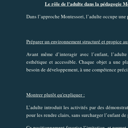
Le rôle de l'adulte dans la pédagogie Mo
Dans l’approche Montessori, l’adulte occupe une
Préparer un environnement structuré et propice au
Avant même d’interagir avec l’enfant, l’adult
esthétique et accessible. Chaque objet a une pl
besoin de développement, à une compétence préci
Montrer plutôt qu'expliquer :
L’adulte introduit les activités par des démonstra
pour les rendre clairs, sans surcharger l’enfant de 
Ce positionnement favorise l’imitation, et permet 