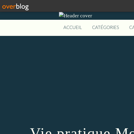
ACCUEIL
CATÉGORIES
C
Vie pratique Mo