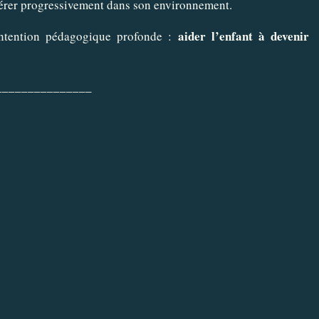
nsérer progressivement dans son environnement.
aider l’enfant à devenir
 intention pédagogique profonde :
_______________