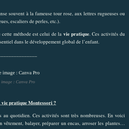
se souvent à la fameuse tour rose, aux lettres rugueuses ou
es, escaliers de perles, etc.).
vie pratique
 cette méthode est celui de la
. Ces activités du
sentiel dans le développement global de l’enfant.
_______________
 image : Canva Pro
a vie pratique Montessori ?
es au quotidien. Ces activités sont très nombreuses. En voici
n vêtement, balayer, préparer un encas, arroser les plantes…