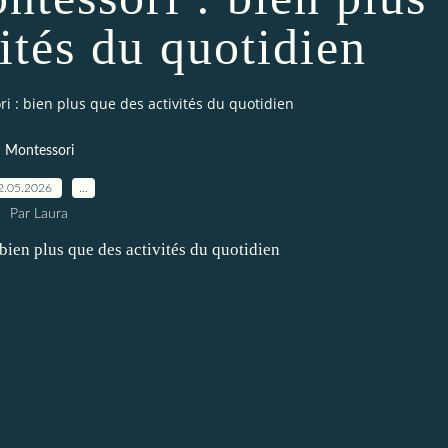
ités du quotidien
i : bien plus que des activités du quotidien
Montessori
2.05.2026
…
Par Laura