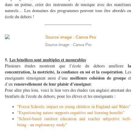
dans un poème, créer des instruments de musique avec des matériaux
naturels… Les domaines des programmes peuvent tous être abordés en
école du dehors !
______________________
Source image : Canva Pro
5.
Les bénéfices sont multiples et mesurables
la
Plusieurs études montrent que l’école du dehors améliore
concentration, la motricité, la confiance en soi et la coopération
. Les
meilleure cohésion de groupe
enseignants témoignent aussi d’une
et
renouvellement de leur plaisir d’enseigner
d’un
.
Pour aller plus loin, voici le lien vers des études (en anglais) attestant des
bienfaits de l'école du dehors, pour les élèves et les enseignants :
"Forest Schools: impact on young children in England and Wales"
"Experiencing nature supports cognitive and learning benefits"
"School-based outdoor education and teacher subjective well-
being : an exploratory study"
______________________