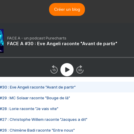
Créer un blog
FACE A - un podcast Purecharts
FACE A #30 : Eve Angeli raconte "Avant de partir"
#30 : Eve Angeli raconte "Avant de partir"
#29 : MC Solaar raconte "Bouge de là"
28 : Lorie raconte "Je vais vite"
#27 : Christophe Willem raconte "Jacques a dit"
#26 : Chimène Badi raconte "Entre nous"