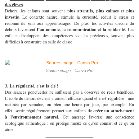
des élèves
plus attentifs, plus calmes et plus
Dehors, les enfants sont souvent
investis
. Le contexte naturel stimule la curiosité, réduit le stress et
redonne du sens aux apprentissages. De plus, les activités d'école du
l’autonomie, la communication et la solidarité
dehors favorisent
. Les
enfants développent des compétences sociales précieuses, souvent plus
difficiles à construire en salle de classe.
______________________
Source image : Canva Pro
3.
La régularité, c'est la clé !
Des séances ponctuelles ne suffissent pas à observer de réels bénéfices.
régulière
L’école du dehors devient vraiment efficace quand elle est
: une
matinée par semaine, ou bien une heure par jour, par exemple. En
créer un attachement
effet, sortir régulièrement permet aux enfants de
à l'environnement naturel
. Cet ancrage favorise une conscience
écologique authentique : on protège mieux ce qu’on connaît et ce qu’on
aime.
______________________