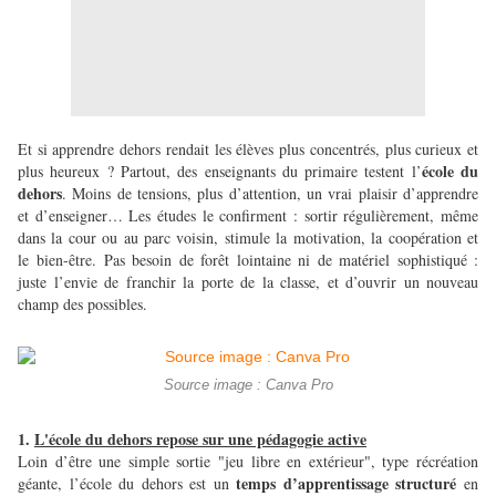
Et si apprendre dehors rendait les élèves plus concentrés, plus curieux et
école du
plus heureux ? Partout, des enseignants du primaire testent l’
dehors
. Moins de tensions, plus d’attention, un vrai plaisir d’apprendre
et d’enseigner… Les études le confirment : sortir régulièrement, même
dans la cour ou au parc voisin, stimule la motivation, la coopération et
le bien-être. Pas besoin de forêt lointaine ni de matériel sophistiqué :
juste l’envie de franchir la porte de la classe, et d’ouvrir un nouveau
champ des possibles.
Source image : Canva Pro
1.
L'école du dehors repose sur une pédagogie active
Loin d’être une simple sortie "jeu libre en extérieur", type récréation
temps d’apprentissage structuré
géante, l’école du dehors est un
en