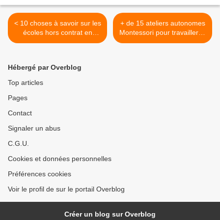
< 10 choses à savoir sur les
+ de 15 ateliers autonomes
écoles hors contrat en
Montessori pour travailler la
France
discrimination visuelle >
Hébergé par Overblog
Top articles
Pages
Contact
Signaler un abus
C.G.U.
Cookies et données personnelles
Préférences cookies
Voir le profil de sur le portail Overblog
Créer un blog sur Overblog